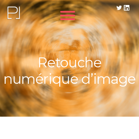
Panneau de gestion des cookies
Retouche
numérique d’image