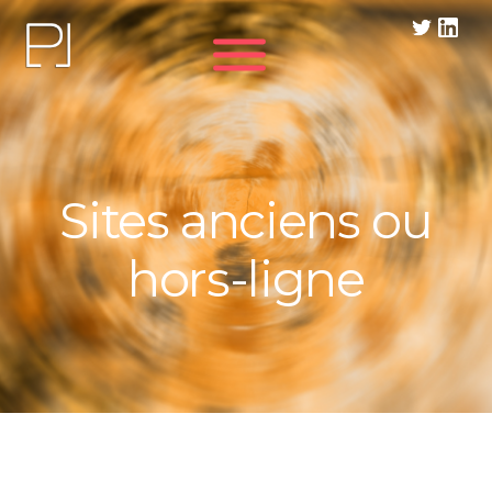
Panneau de gestion des cookies
Sites anciens ou
hors-ligne