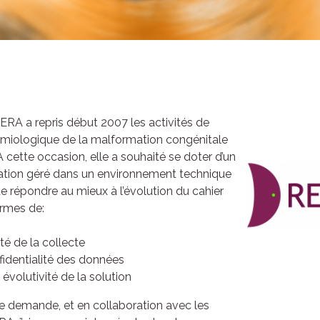
ERA a repris début 2007 les activités de
émiologique de la malformation congénitale
cette occasion, elle a souhaité se doter d’un
ation géré dans un environnement technique
de répondre au mieux à l’évolution du cahier
rmes de:
lité de la collecte
fidentialité des données
 évolutivité de la solution
e demande, et en collaboration avec les