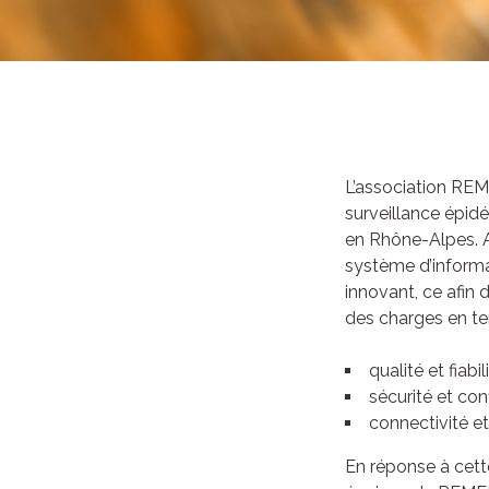
L’association REM
surveillance épid
en Rhône-Alpes. A 
système d’inform
innovant, ce afin 
des charges en te
qualité et fiabi
sécurité et con
connectivité et
En réponse à cett