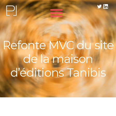
Panneau de gestion des cookies
Refonte MVC du site
de la maison
d’éditions Tanibis