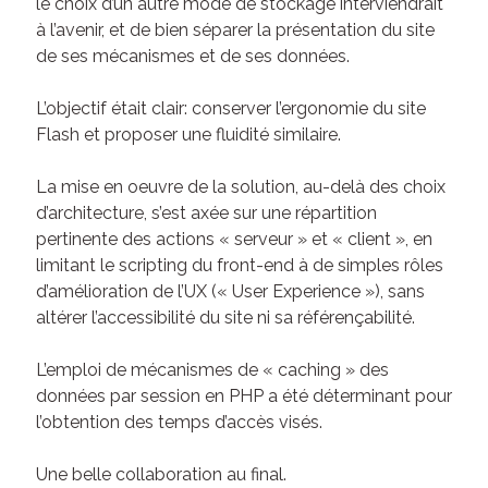
le choix d’un autre mode de stockage interviendrait
à l’avenir, et de bien séparer la présentation du site
de ses mécanismes et de ses données.
L’objectif était clair: conserver l’ergonomie du site
Flash et proposer une fluidité similaire.
La mise en oeuvre de la solution, au-delà des choix
d’architecture, s’est axée sur une répartition
pertinente des actions « serveur » et « client », en
limitant le scripting du front-end à de simples rôles
d’amélioration de l’UX (« User Experience »), sans
altérer l’accessibilité du site ni sa référençabilité.
L’emploi de mécanismes de « caching » des
données par session en PHP a été déterminant pour
l’obtention des temps d’accès visés.
Une belle collaboration au final.