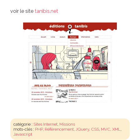
voir le site
tanibis.net
catégorie :
Sites Internet
,
Missions
mots-clés :
PHP
,
Référencement
,
JQuery
,
CSS
,
MVC
,
XML
,
Javascript