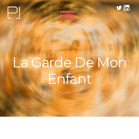
Panneau de gestion des cookies
La Garde De Mon
Enfant